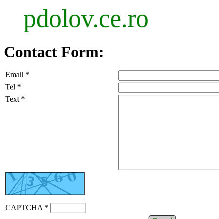
pdolov.ce.ro
Contact Form:
Email *
Tel *
Text *
CAPTCHA *